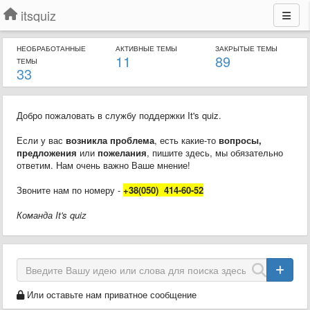
itsquiz
НЕОБРАБОТАННЫЕ
АКТИВНЫЕ ТЕМЫ
ЗАКРЫТЫЕ ТЕМЫ
11
89
ТЕМЫ
33
Добро пожаловать в службу поддержки It's quiz.
Если у вас
возникла проблема
, есть какие-то
вопросы,
предложения
или
пожелания
, пишите здесь, мы обязательно
ответим. Нам очень важно Ваше мнение!
Звоните нам по номеру -
+38(050) 414-60-52
Команда It's quiz
Или оставьте нам приватное сообщение