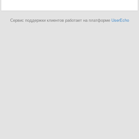
Сервис поддержки клиентов работает на платформе
UserEcho