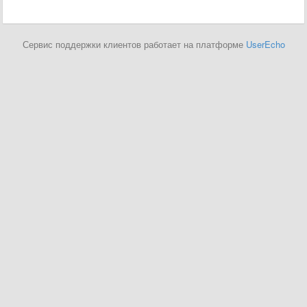
Сервис поддержки клиентов работает на платформе
UserEcho