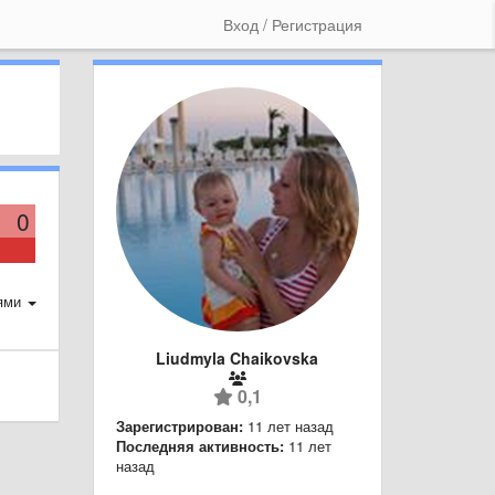
Вход / Регистрация
0
ями
Liudmyla Chaikovska
0,1
Зарегистрирован:
11 лет назад
Последняя активность:
11 лет
назад