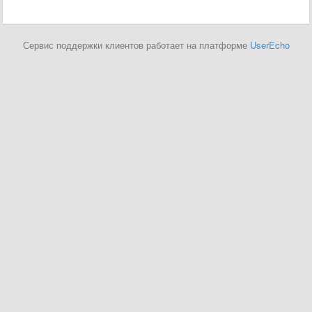
Сервис поддержки клиентов работает на платформе
UserEcho