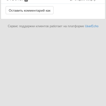
Сервис поддержки клиентов работает на платформе
UserEcho